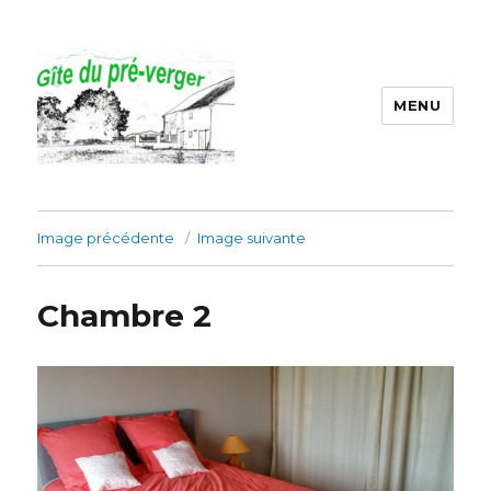
MENU
Gîte du préverger
Image précédente
Image suivante
Chambre 2