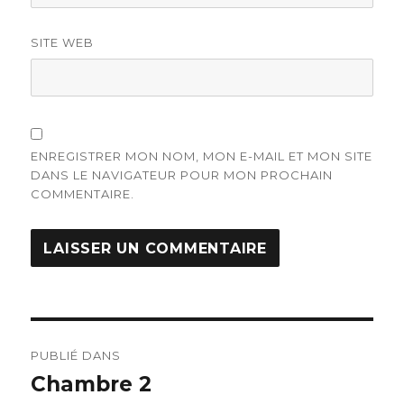
SITE WEB
ENREGISTRER MON NOM, MON E-MAIL ET MON SITE
DANS LE NAVIGATEUR POUR MON PROCHAIN
COMMENTAIRE.
Navigation
PUBLIÉ DANS
de
Chambre 2