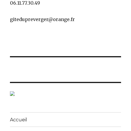
06.11.77.30.49
gitedupreverger@orange.fr
Accueil