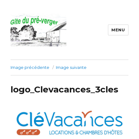
MENU
Gîte du préverger
Image précédente
Image suivante
logo_Clevacances_3cles