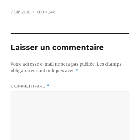
Publié
Taille
7 juin 2018
818 × 246
le
réelle
Laisser un commentaire
Votre adresse e-mail ne sera pas publiée.
Les champs
obligatoires sont indiqués avec
*
COMMENTAIRE
*