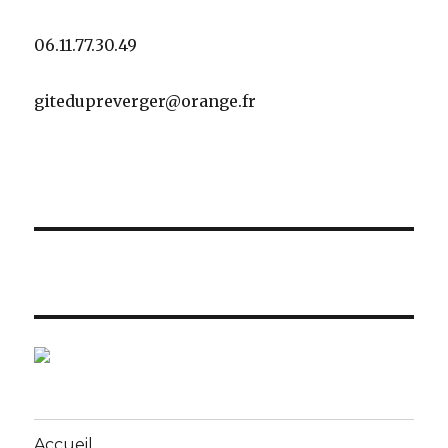
06.11.77.30.49
gitedupreverger@orange.fr
Accueil