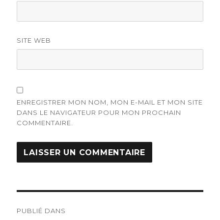
SITE WEB
ENREGISTRER MON NOM, MON E-MAIL ET MON SITE
DANS LE NAVIGATEUR POUR MON PROCHAIN
COMMENTAIRE.
Navigation
PUBLIÉ DANS