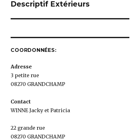
de
Descriptif Extérieurs
l’article
COORDONNÉES:
Adresse
3 petite rue
08270 GRANDCHAMP
Contact
WINNE Jacky et Patricia
22 grande rue
08270 GRANDCHAMP