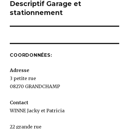
de
Descriptif Garage et
stationnement
l’article
COORDONNÉES:
Adresse
3 petite rue
08270 GRANDCHAMP
Contact
WINNE Jacky et Patricia
22 grande rue