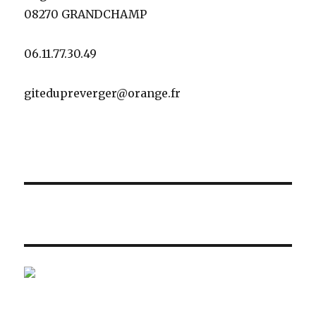
08270 GRANDCHAMP
06.11.77.30.49
gitedupreverger@orange.fr