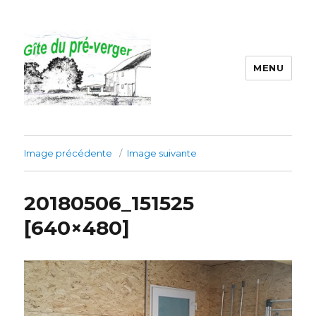
MENU
Gîte du préverger
Image précédente
Image suivante
20180506_151525
[640×480]