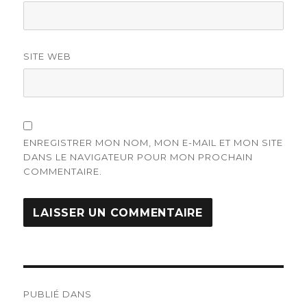
SITE WEB
ENREGISTRER MON NOM, MON E-MAIL ET MON SITE
DANS LE NAVIGATEUR POUR MON PROCHAIN
COMMENTAIRE.
Navigation
PUBLIÉ DANS