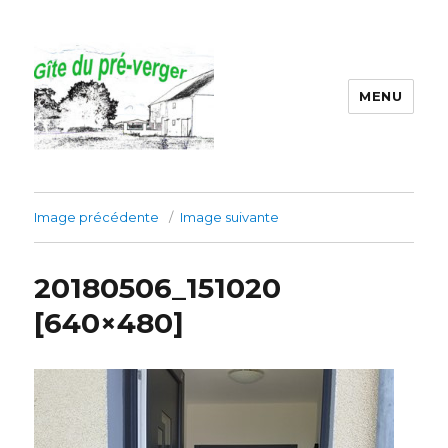
MENU
Gîte du préverger
Image précédente
Image suivante
20180506_151020
[640×480]